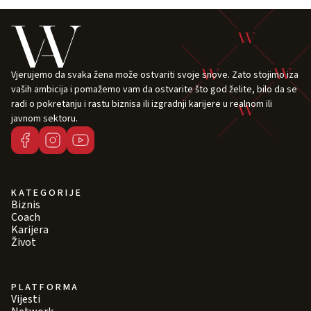
Vjerujemo da svaka žena može ostvariti svoje snove. Zato stojimo iza
vaših ambicija i pomažemo vam da ostvarite što god želite, bilo da se
radi o pokretanju i rastu biznisa ili izgradnji karijere u realnom ili
javnom sektoru.
KATEGORIJE
Biznis
Coach
Karijera
Život
PLATFORMA
Vijesti