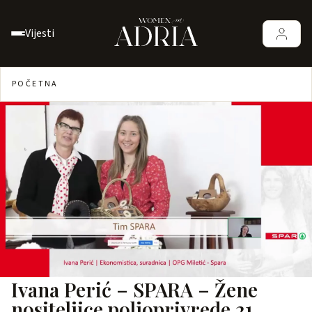
Vijesti
POČETNA
Ivana Perić – SPARA – Žene
nositeljice poljoprivrede 21.