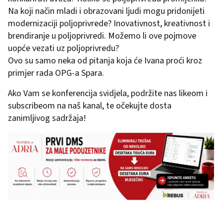
Na koji način mladi i obrazovani ljudi mogu pridonijeti
modernizaciji poljoprivrede? Inovativnost, kreativnost i
brendiranje u poljoprivredi. Možemo li ove pojmove
uopće vezati uz poljoprivredu?
Ovo su samo neka od pitanja koja će Ivana proći kroz
primjer rada OPG-a Spara.
Ako Vam se konferencija svidjela, podržite nas likeom i
subscribeom na naš kanal, te očekujte dosta
zanimljivog sadržaja!