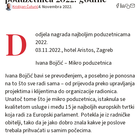
4. Novembra 2022.
Kristijan Čuturić
D
odjela nagrada najboljim poduzetnicama
2022.
03.11.2022., hotel Aristos, Zagreb
Ivana Bojčić – Mikro poduzetnica
Ivana Bojčić bavi se prevođenjem, a posebno je ponosna
na to što sve radi sama – od prijevoda preko upravljanja
projektima i klijentima do organizacije radionica.
Unatoč tome što je mikro poduzetnica, istaknula se
kvalitetom usluge i među 15 je najboljih europskih tvrtki
koja radi za Europski parlament. Potekla je iz radničke
obitelji, tako da je jako dobro znala kakve je poslove
trebala prihvaćati u samim počecima.