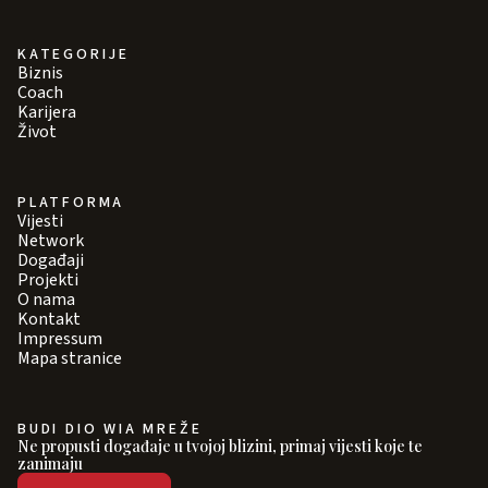
KATEGORIJE
Biznis
Coach
Karijera
Život
PLATFORMA
Vijesti
Network
Događaji
Projekti
O nama
Kontakt
Impressum
Mapa stranice
BUDI DIO WIA MREŽE
Ne propusti događaje u tvojoj blizini, primaj vijesti koje te
zanimaju