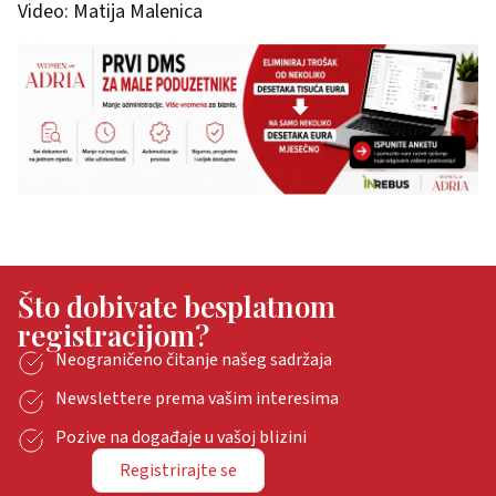
Video: Matija Malenica
Što dobivate besplatnom
registracijom?
Neograničeno čitanje našeg sadržaja
Newslettere prema vašim interesima
Pozive na događaje u vašoj blizini
Registrirajte se