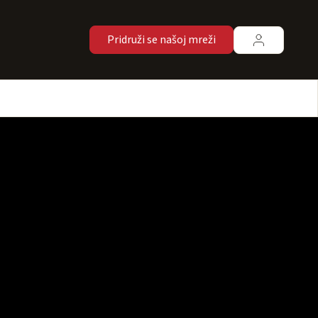
Pridruži se našoj mreži