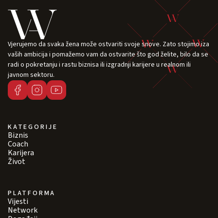
Vjerujemo da svaka žena može ostvariti svoje snove. Zato stojimo iza
vaših ambicija i pomažemo vam da ostvarite što god želite, bilo da se
radi o pokretanju i rastu biznisa ili izgradnji karijere u realnom ili
javnom sektoru.
KATEGORIJE
Biznis
Coach
Karijera
Život
PLATFORMA
Vijesti
Network