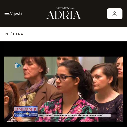
Vijesti
POČETNA