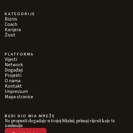
KATEGORIJE
Biznis
Coach
Karijera
Život
PLATFORMA
Vijesti
Network
Događaji
Projekti
O nama
Kontakt
Impressum
Mapa stranice
BUDI DIO WIA MREŽE
Ne propusti događaje u tvojoj blizini, primaj vijesti koje te
zanimaju