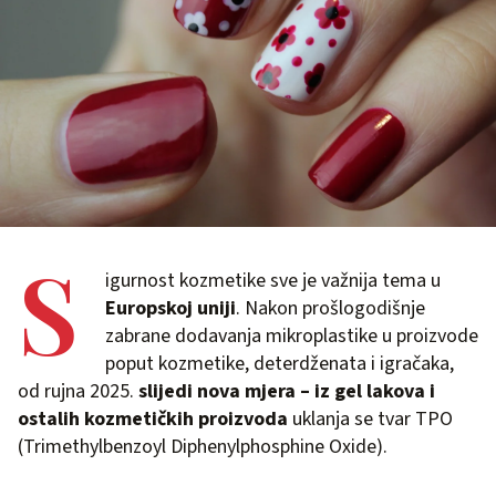
S
igurnost kozmetike sve je važnija tema u
Europskoj uniji
. Nakon prošlogodišnje
zabrane dodavanja mikroplastike u proizvode
poput kozmetike, deterdženata i igračaka,
od rujna 2025.
slijedi nova mjera – iz gel lakova i
ostalih kozmetičkih proizvoda
uklanja se tvar TPO
(Trimethylbenzoyl Diphenylphosphine Oxide).