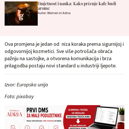
Umjetnost i nauka: Kako prženje kafe budi
arome
Autor: Women in Adria
Ova promjena je jedan od niza koraka prema sigurnijoj i
odgovornijoj kozmetici. Sve više potrošača obraća
pažnju na sastojke, a otvorena komunikacija i brza
prilagodba postaju novi standard u industriji ljepote.
Izvor: Europska unija
Foto: pixabay