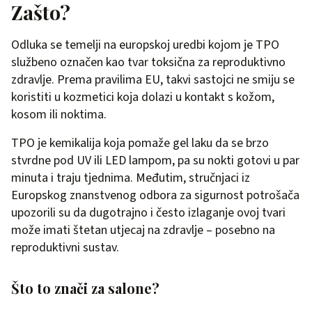
Zašto?
Odluka se temelji na europskoj uredbi kojom je TPO
službeno označen kao tvar toksična za reproduktivno
zdravlje. Prema pravilima EU, takvi sastojci ne smiju se
koristiti u kozmetici koja dolazi u kontakt s kožom,
kosom ili noktima.
TPO je kemikalija koja pomaže gel laku da se brzo
stvrdne pod UV ili LED lampom, pa su nokti gotovi u par
minuta i traju tjednima. Međutim, stručnjaci iz
Europskog znanstvenog odbora za sigurnost potrošača
upozorili su da dugotrajno i često izlaganje ovoj tvari
može imati štetan utjecaj na zdravlje – posebno na
reproduktivni sustav.
Što to znači za salone?