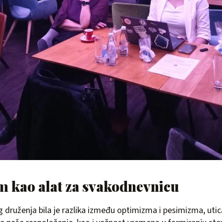
 kao alat za svakodnevnicu
g druženja bila je razlika između optimizma i pesimizma, utica