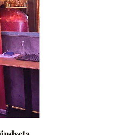
mindseta