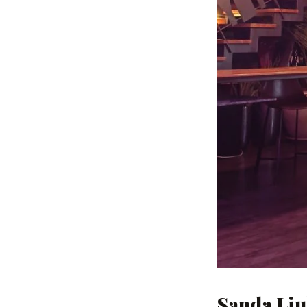
Sanda Lju