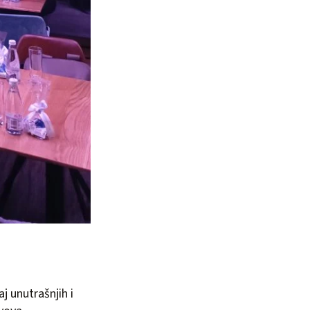
j unutrašnjih i