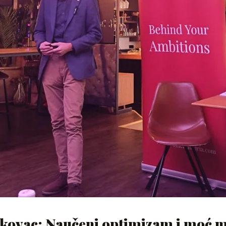
kovac: Naučeni optimizam i moć 