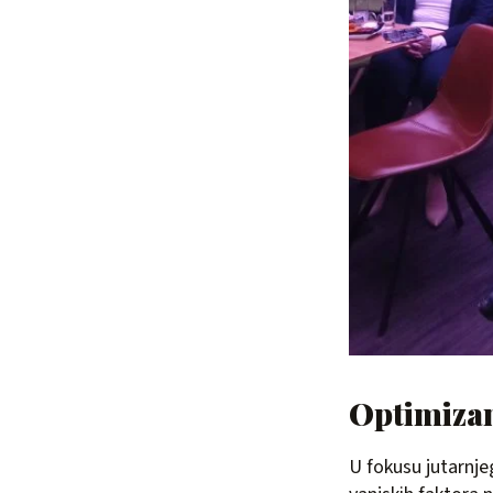
Optimizam
U fokusu jutarnje