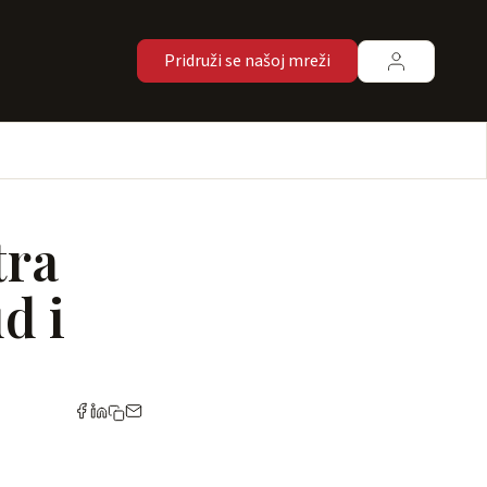
Pridruži se našoj mreži
tra
ud i