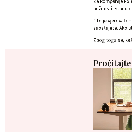
Za kompanije koje
nužnosti. Standard
“To je vjerovatno
zaostajete. Ako u
Zbog toga se, kaže
Pročitajte