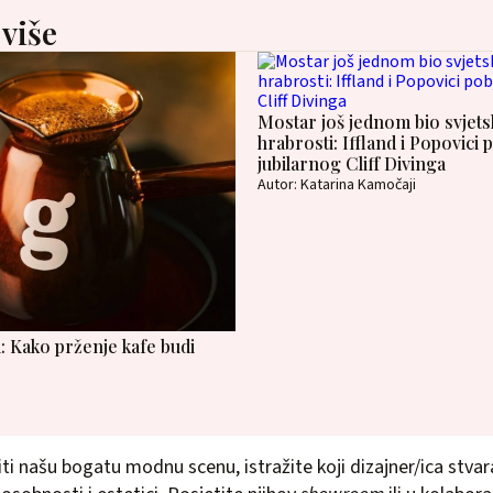
 više
Mostar još jednom bio svjet
hrabrosti: Iffland i Popovici 
jubilarnog Cliff Divinga
Autor: Katarina Kamočaji
: Kako prženje kafe budi
i našu bogatu modnu scenu, istražite koji dizajner/ica stvara