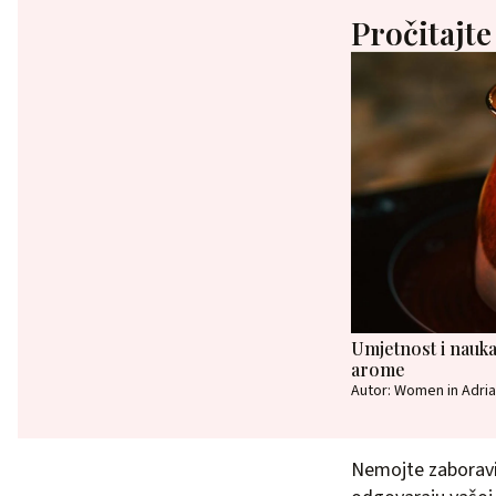
Pročitajte
Umjetnost i nauka
arome
Autor: Women in Adria
Nemojte zaboravit