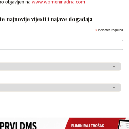
lno objavljen na
www.womeninadria.com
e najnovije vijesti i najave događaja
*
indicates required