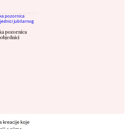
ska pozornica
pobjednici
 kreacije koje