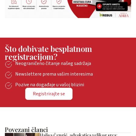
Što dobivate besplatnom
registracijom?
Neograničeno čitanje našeg sadržaja
Newslettere prema vašim interesima
Pozive na događaje u vašoj blizini
Registrirajte se
Povezani članci
Halisa Čengić, advokatica velikog srca: