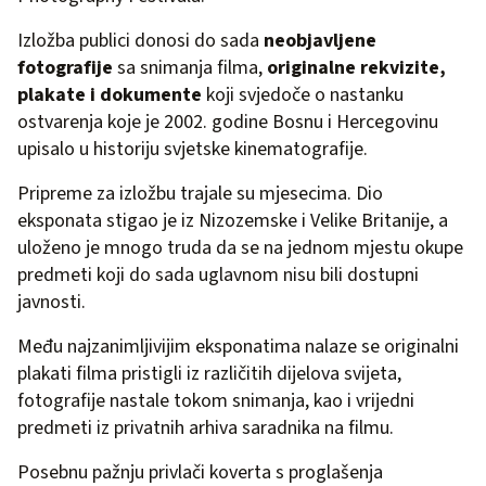
Izložba publici donosi do sada
neobjavljene
fotografije
sa snimanja filma,
originalne rekvizite,
plakate i dokumente
koji svjedoče o nastanku
ostvarenja koje je 2002. godine Bosnu i Hercegovinu
upisalo u historiju svjetske kinematografije.
Pripreme za izložbu trajale su mjesecima. Dio
eksponata stigao je iz Nizozemske i Velike Britanije, a
uloženo je mnogo truda da se na jednom mjestu okupe
predmeti koji do sada uglavnom nisu bili dostupni
javnosti.
Među najzanimljivijim eksponatima nalaze se originalni
plakati filma pristigli iz različitih dijelova svijeta,
fotografije nastale tokom snimanja, kao i vrijedni
predmeti iz privatnih arhiva saradnika na filmu.
Posebnu pažnju privlači koverta s proglašenja