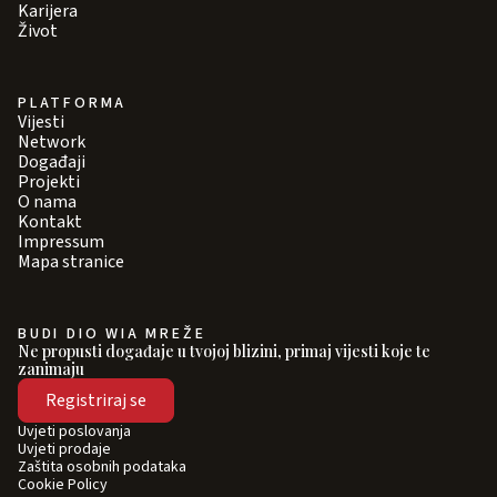
Karijera
Život
PLATFORMA
Vijesti
Network
Događaji
Projekti
O nama
Kontakt
Impressum
Mapa stranice
BUDI DIO WIA MREŽE
Ne propusti događaje u tvojoj blizini, primaj vijesti koje te
zanimaju
Registriraj se
Uvjeti poslovanja
Uvjeti prodaje
Zaštita osobnih podataka
Cookie Policy