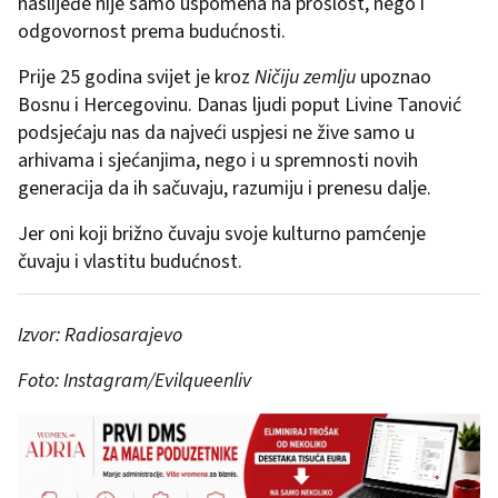
naslijeđe nije samo uspomena na prošlost, nego i
odgovornost prema budućnosti.
Prije 25 godina svijet je kroz
Ničiju zemlju
upoznao
Bosnu i Hercegovinu. Danas ljudi poput Livine Tanović
podsjećaju nas da najveći uspjesi ne žive samo u
arhivama i sjećanjima, nego i u spremnosti novih
generacija da ih sačuvaju, razumiju i prenesu dalje.
Jer oni koji brižno čuvaju svoje kulturno pamćenje
čuvaju i vlastitu budućnost.
Izvor: Radiosarajevo
Foto: Instagram/Evilqueenliv