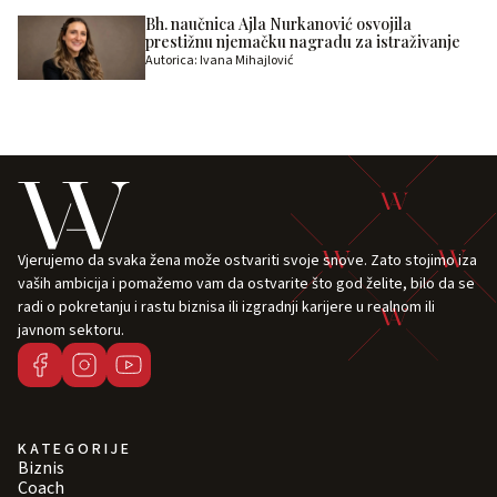
Bh. naučnica Ajla Nurkanović osvojila
prestižnu njemačku nagradu za istraživanje
Autorica: Ivana Mihajlović
Vjerujemo da svaka žena može ostvariti svoje snove. Zato stojimo iza
vaših ambicija i pomažemo vam da ostvarite što god želite, bilo da se
radi o pokretanju i rastu biznisa ili izgradnji karijere u realnom ili
javnom sektoru.
KATEGORIJE
Biznis
Coach