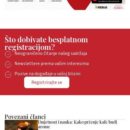
Što dobivate besplatnom
registracijom?
Neograničeno čitanje našeg sadržaja
Newslettere prema vašim interesima
Pozive na događaje u vašoj blizini
Registrirajte se
Povezani članci
Umjetnost i nauka: Kako prženje kafe budi
arome