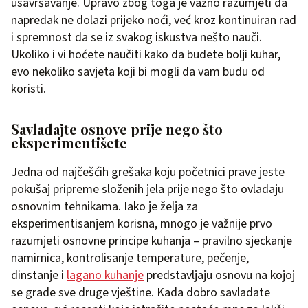
usavršavanje. Upravo zbog toga je važno razumjeti da
napredak ne dolazi prijeko noći, već kroz kontinuiran rad
i spremnost da se iz svakog iskustva nešto nauči.
Ukoliko i vi hoćete naučiti kako da budete bolji kuhar,
evo nekoliko savjeta koji bi mogli da vam budu od
koristi.
Savladajte osnove prije nego što
eksperimentišete
Jedna od najčešćih grešaka koju početnici prave jeste
pokušaj pripreme složenih jela prije nego što ovladaju
osnovnim tehnikama. Iako je želja za
eksperimentisanjem korisna, mnogo je važnije prvo
razumjeti osnovne principe kuhanja – pravilno sjeckanje
namirnica, kontrolisanje temperature, pečenje,
dinstanje i
lagano kuhanje
predstavljaju osnovu na kojoj
se grade sve druge vještine. Kada dobro savladate