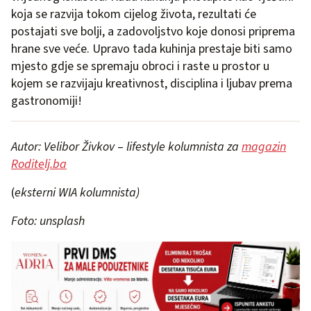
koja se razvija tokom cijelog života, rezultati će
postajati sve bolji, a zadovoljstvo koje donosi priprema
hrane sve veće. Upravo tada kuhinja prestaje biti samo
mjesto gdje se spremaju obroci i raste u prostor u
kojem se razvijaju kreativnost, disciplina i ljubav prema
gastronomiji!
Autor: Velibor Živkov
–
lifestyle kolumnista za
magazin
Roditelj.ba
(
eksterni WIA kolumnista)
Foto: unsplash