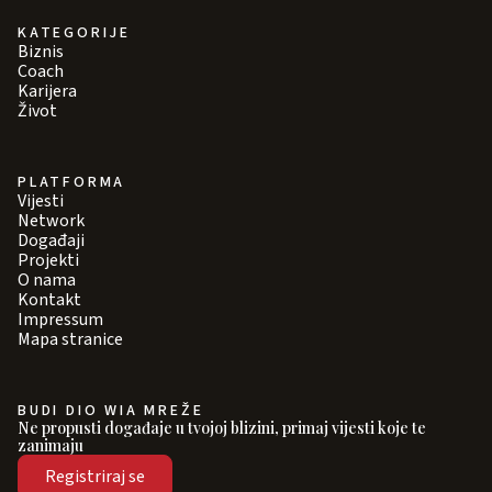
KATEGORIJE
Biznis
Coach
Karijera
Život
PLATFORMA
Vijesti
Network
Događaji
Projekti
O nama
Kontakt
Impressum
Mapa stranice
BUDI DIO WIA MREŽE
Ne propusti događaje u tvojoj blizini, primaj vijesti koje te
zanimaju
Registriraj se