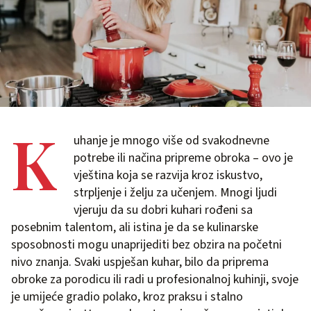
K
uhanje je mnogo više od svakodnevne
potrebe ili načina pripreme obroka – ovo je
vještina koja se razvija kroz iskustvo,
strpljenje i želju za učenjem. Mnogi ljudi
vjeruju da su dobri kuhari rođeni sa
posebnim talentom, ali istina je da se kulinarske
sposobnosti mogu unaprijediti bez obzira na početni
nivo znanja. Svaki uspješan kuhar, bilo da priprema
obroke za porodicu ili radi u profesionalnoj kuhinji, svoje
je umijeće gradio polako, kroz praksu i stalno