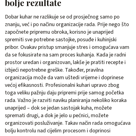
bolje rezultate
Dobar kuhar ne razlikuje se od prosječnog samo po
znanju, već i po načinu organizacije rada. Prije nego što
započnete pripremu obroka, korisno je unaprijed
spremiti sve potrebne sastojke, posuđe i kuhinjski
pribor. Ovakav pristup smanjuje stres i omogućava vam
da se fokusirate na sam proces kuhanja. Kada je radni
prostor uredan i organizovan, lakše je pratiti recepte i
izbjeći nepotrebne greške. Također, pravilna
organizacija može da vam uštedi vrijeme i doprinese
većoj efikasnosti. Profesionalni kuhari upravo zbog
toga veliku pažnju daju pripremi prije samog početka
rada. Važno je razviti naviku planiranja nekoliko koraka
unaprijed – dok se jedan sastojak kuha, možete
spremati drugi, a dok je jelo u pećnici, možete
organizovati posluživanje. Takav način rada omogućava
bolju kontrolu nad cijelim procesom i doprinosi