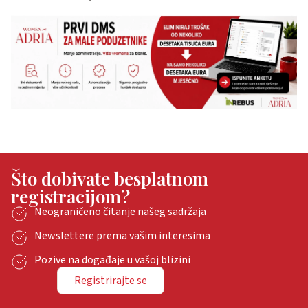
Što dobivate besplatnom
registracijom?
Neograničeno čitanje našeg sadržaja
Newslettere prema vašim interesima
Pozive na događaje u vašoj blizini
Registrirajte se