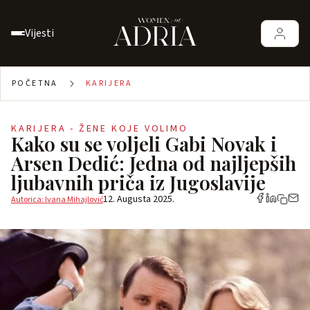
Vijesti
POČETNA
KARIJERA
KARIJERA - ŽENE KOJE VOLIMO
Kako su se voljeli Gabi Novak i
Arsen Dedić: Jedna od najljepših
ljubavnih priča iz Jugoslavije
12. Augusta 2025.
Autorica: Ivana Mihajlović