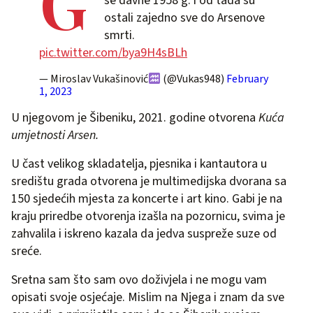
G
se davne 1958 g. i od tada su
ostali zajedno sve do Arsenove
smrti.
pic.twitter.com/bya9H4sBLh
— Miroslav Vukašinović
(@Vukas948)
February
1, 2023
U njegovom je Šibeniku, 2021. godine otvorena
Kuća
umjetnosti Arsen.
U čast velikog skladatelja, pjesnika i kantautora u
središtu grada otvorena je multimedijska dvorana sa
150 sjedećih mjesta za koncerte i art kino. Gabi je na
kraju priredbe otvorenja izašla na pozornicu, svima je
zahvalila i iskreno kazala da jedva suspreže suze od
sreće.
Sretna sam što sam ovo doživjela i ne mogu vam
opisati svoje osjećaje. Mislim na Njega i znam da sve