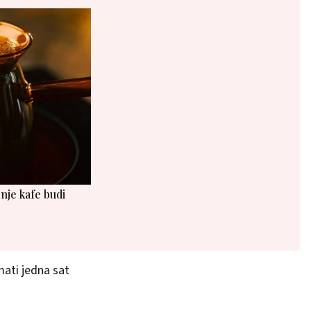
nje kafe budi
mati jedna sat