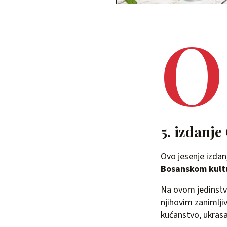
O
5. izdanje
Ovo jesenje izdan
Bosanskom kult
Na ovom jedinstve
njihovim zanimlji
kućanstvo, ukrasa 