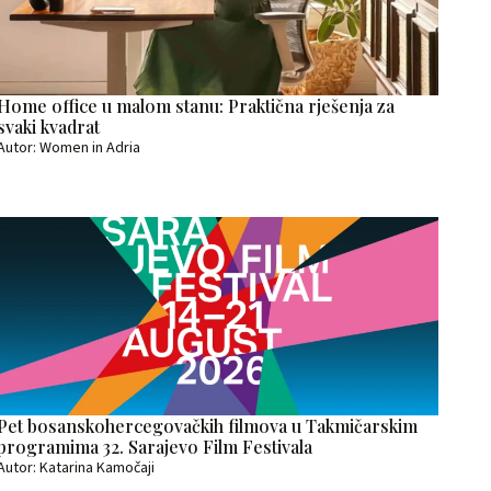
Home office u malom stanu: Praktična rješenja za
svaki kvadrat
Autor: Women in Adria
Pet bosanskohercegovačkih filmova u Takmičarskim
programima 32. Sarajevo Film Festivala
Autor: Katarina Kamočaji