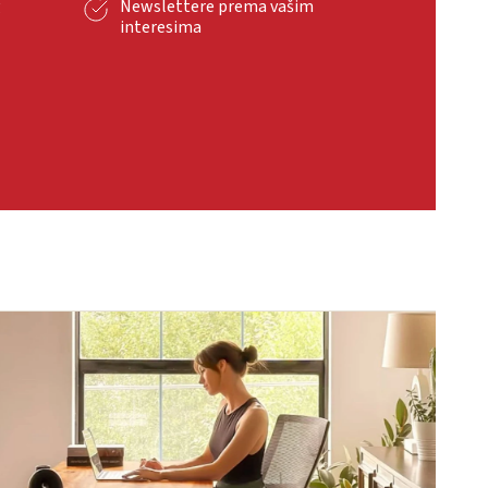
g
Newslettere prema vašim
interesima