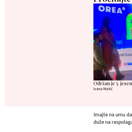
Održan je 5. jese
Ivana Matić
Imajte na umu da 
duže na raspolaga