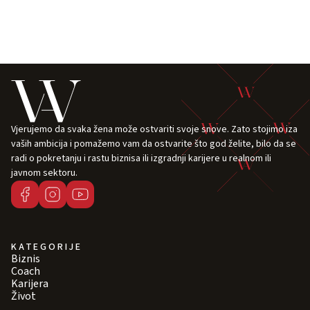
Vjerujemo da svaka žena može ostvariti svoje snove. Zato stojimo iza
vaših ambicija i pomažemo vam da ostvarite što god želite, bilo da se
radi o pokretanju i rastu biznisa ili izgradnji karijere u realnom ili
javnom sektoru.
KATEGORIJE
Biznis
Coach
Karijera
Život