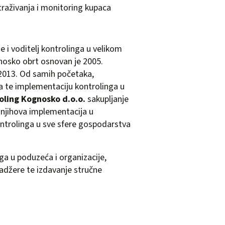
traživanja i monitoring kupaca
 i voditelj kontrolinga u velikom
nosko obrt osnovan je 2005.
2013. Od samih početaka,
a te implementaciju kontrolinga u
oling Kognosko d.o.o.
sakupljanje
e njihova implementacija u
kontrolinga u sve sfere gospodarstva
ga u poduzeća i organizacije,
nadžere te izdavanje stručne