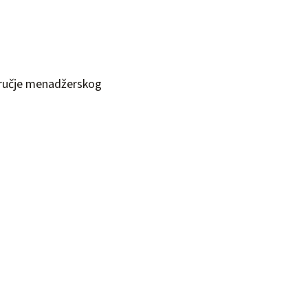
ručje menadžerskog