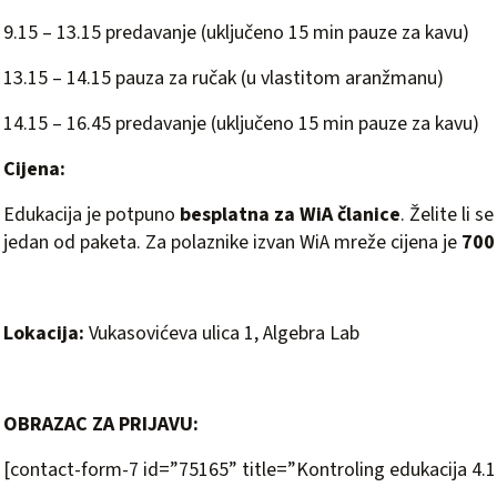
9.15 – 13.15 predavanje (uključeno 15 min pauze za kavu)
13.15 – 14.15 pauza za ručak (u vlastitom aranžmanu)
14.15 – 16.45 predavanje (uključeno 15 min pauze za kavu)
Cijena:
Edukacija je potpuno
besplatna za WiA članice
. Želite li 
jedan od paketa
. Za polaznike izvan WiA mreže cijena je
700
Lokacija:
Vukasovićeva ulica 1, Algebra Lab
OBRAZAC ZA PRIJAVU:
[contact-form-7 id=”75165” title=”Kontroling edukacija 4.1