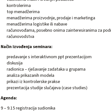
kontrolerima
top menadžerima
menadžerima proizvodnje, prodaje i marketinga
menadžerima logistike ili nabave
računovođama, posebno onima zainteresiranima za pod
računovodstva
Način izvođenja seminara:
predavanje s interaktivnom ppt prezentacijom
diskusija
radionica – rješavanje zadataka u grupama
analiza prikazanih modela
prikazi iz kontrolerske prakse
prezentacija studije slučajeva (case studies)
Agenda:
9 – 9.15 registracija sudionika