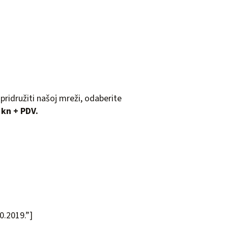
se pridružiti našoj mreži, odaberite
 kn + PDV.
0.2019.”]