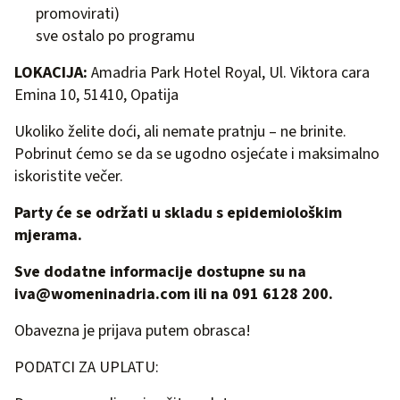
promovirati)
sve ostalo po programu
LOKACIJA:
Amadria Park Hotel Royal, Ul. Viktora cara
Emina 10, 51410, Opatija
Ukoliko želite doći, ali nemate pratnju – ne brinite.
Pobrinut ćemo se da se ugodno osjećate i maksimalno
iskoristite večer.
Party će se održati u skladu s epidemiološkim
mjerama.
Sve dodatne informacije dostupne su na
iva@womeninadria.com
ili na 091 6128 200.
Obavezna je prijava putem obrasca!
PODATCI ZA UPLATU: