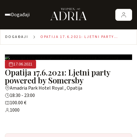
Događaji
DOGAĐAJI
OPATIJA 17.6.2021: LJETNI PARTY
POWERED BY SOMERSBY
17.06.2021
Opatija 17.6.2021: Ljetni party
powered by Somersby
Amadria Park Hotel Royal , Opatija
18:30 - 23:00
100.00 €
1000