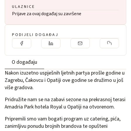
ULAZNICE
Prijave za ovaj događaj su završene
PODIJELI DOGAĐAJ
O događaju
Nakon izuzetno uspješnih ljetnih partya prošle godine u
Zagrebu
,
Čakovcu
i
Opatiji
ove godine se družimo u još
više gradova.
Pridružite nam se na zabavi sezone na prekrasnoj terasi
Amadria Park hotela Royal u Opatiji na otvorenom.
Pripremili smo vam bogati program uz catering, pića,
zanimljivu ponudu brojnih brandova te opušteni