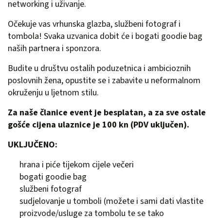
networking i uživanje.
Očekuje vas vrhunska glazba, službeni fotograf i
tombola! Svaka uzvanica dobit će i bogati goodie bag
naših partnera i sponzora.
Budite u društvu ostalih poduzetnica i ambicioznih
poslovnih žena, opustite se i zabavite u neformalnom
okruženju u ljetnom stilu.
Za naše članice event je besplatan, a za sve ostale
gošće cijena ulaznice je 100 kn (PDV uključen).
UKLJUČENO:
hrana i piće tijekom cijele večeri
bogati goodie bag
službeni fotograf
sudjelovanje u tomboli (možete i sami dati vlastite
proizvode/usluge za tombolu te se tako