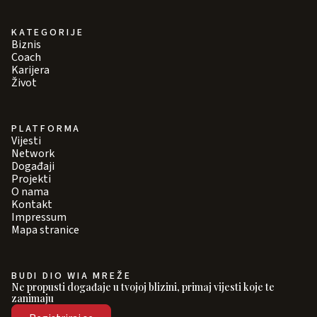
KATEGORIJE
Biznis
Coach
Karijera
Život
PLATFORMA
Vijesti
Network
Događaji
Projekti
O nama
Kontakt
Impressum
Mapa stranice
BUDI DIO WIA MREŽE
Ne propusti događaje u tvojoj blizini, primaj vijesti koje te
zanimaju