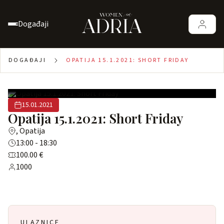
Događaji
DOGAĐAJI
OPATIJA 15.1.2021: SHORT FRIDAY
15.01.2021
Opatija 15.1.2021: Short Friday
, Opatija
13:00 - 18:30
100.00 €
1000
ULAZNICE