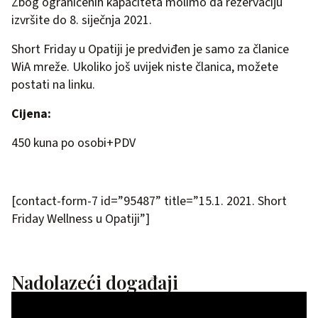
Zbog ograničenih kapaciteta molimo da rezervaciju
izvršite do 8. siječnja 2021.
Short Friday u Opatiji je predviđen je samo za članice
WiA mreže. Ukoliko još uvijek niste članica, možete
postati na
linku.
Cijena:
450 kuna po osobi+PDV
[contact-form-7 id=”95487” title=”15.1. 2021. Short
Friday Wellness u Opatiji”]
Nadolazeći događaji