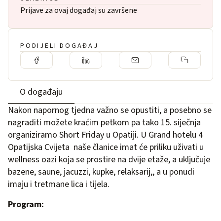
Prijave za ovaj događaj su završene
PODIJELI DOGAĐAJ
O događaju
Nakon napornog tjedna važno se opustiti, a posebno se
nagraditi možete kraćim petkom pa tako 15. siječnja
organiziramo Short Friday u Opatiji. U Grand hotelu 4
Opatijska Cvijeta naše članice imat će priliku uživati u
wellness oazi koja se prostire na dvije etaže, a uključuje
bazene, saune, jacuzzi, kupke, relaksarij,, a u ponudi
imaju i tretmane lica i tijela.
Program: