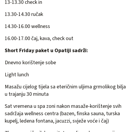
13-13.30 check in
13.30-14.30 ručak
14.30-16.00 wellness
16.00-17.00 čaj, kava, check out
Short Friday paket u Opatiji sadrži:
Dnevno korištenje sobe
Light lunch
Masažu cijelog tijela sa eteričnim uljima grmolikog bilja
u trajanju 30 minuta
Sat vremena u spa zoni nakon masaže-korištenje svih
sadržaja wellness centra (bazen, finska sauna, turska
kupelj, ledena fontana, jacuzzi, svježe voće i čaj)