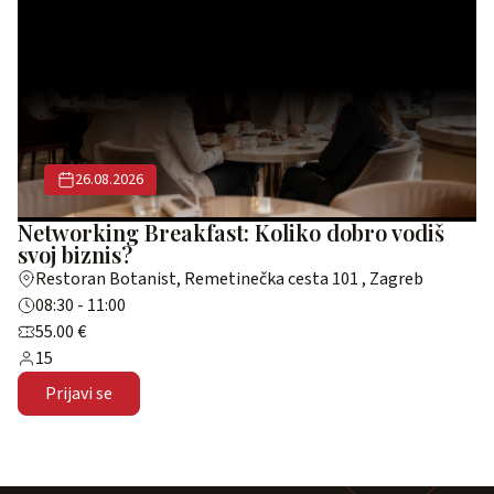
26.08.2026
Networking Breakfast: Koliko dobro vodiš
svoj biznis?
Restoran Botanist, Remetinečka cesta 101 , Zagreb
08:30 - 11:00
55.00 €
15
Prijavi se