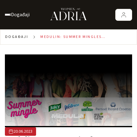
Događaji
DOGAĐAJI
MEDULIN: SUMMER MINGLES
20.06.2023.
20.06.2023