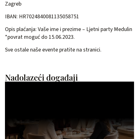
Zagreb
IBAN: HR7024840081135058751
Opis plaćanja: Vaše ime i prezime – Ljetni party Medulin
*povrat moguć do 15.06.2023.
Sve ostale naše evente pratite na
stranici.
Nadolazeći događaji