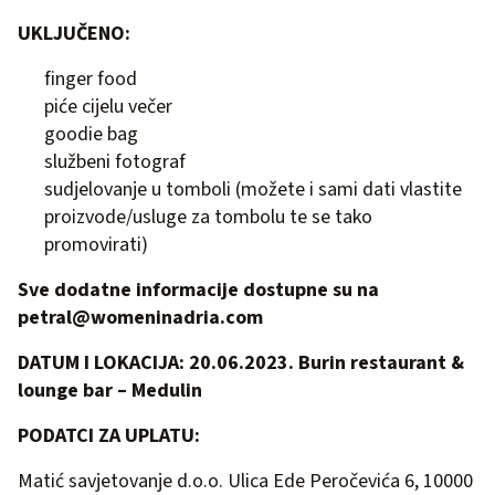
UKLJUČENO:
finger food
piće cijelu večer
goodie bag
službeni fotograf
sudjelovanje u tomboli (možete i sami dati vlastite
proizvode/usluge za tombolu te se tako
promovirati)
Sve dodatne informacije dostupne su na
petral@womeninadria.com
DATUM I LOKACIJA: 20.06.2023. Burin restaurant &
lounge bar – Medulin
PODATCI ZA UPLATU:
Matić savjetovanje d.o.o. Ulica Ede Peročevića 6, 10000