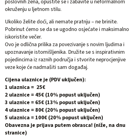
poslovnih žena, opustite se i zabavite u neformalnom
okruženju u ljetnom stilu.
Ukoliko želite doći, ali nemate pratnju – ne brinite.
Pobrinut ćemo se da se ugodno osjećate i maksimalno
iskoristite večer.
Ovo je odlična prilika za povezivanje s novim ljudima i
upoznavanje istomišljenika. Družite se s inspirativnim
pojedincima iz raznih područja i stvorite neprocjenjive
veze koje će nadmašiti sam događaj.
Cijena ulaznice je (PDV uključen):
1 ulaznica = 25€
2 ulaznice = 45€ (10% popust uključen)
3 ulaznice = 65€ (13% popust uključen)
4 ulaznice = 80€ (20% popust uključen)
5 ulaznica = 100€ (20% popust uključen)
Obavezna je prijava putem obrasca! (niže, na dnu
stranice)