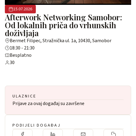
15.07.2026
Afterwork Networking Samobor:
Od lokalnih priča do vrhunskih
doživljaja
Bermet Filipec, Stražnička ul. 1a, 10430, Samobor
18:30 - 21:30
Besplatno
30
ULAZNICE
Prijave za ovaj događaj su završene
PODIJELI DOGAĐAJ