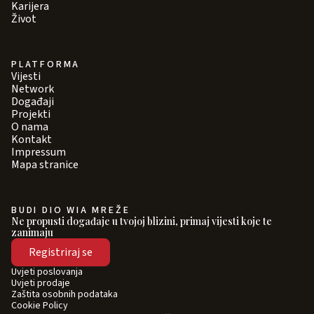
Karijera
Život
PLATFORMA
Vijesti
Network
Događaji
Projekti
O nama
Kontakt
Impressum
Mapa stranice
BUDI DIO WIA MREŽE
Ne propusti događaje u tvojoj blizini, primaj vijesti koje te
zanimaju
Registriraj se
Uvjeti poslovanja
Uvjeti prodaje
Zaštita osobnih podataka
Cookie Policy