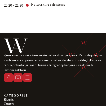
Networking i druženje
20:20 - 21:30
Vjerujemo da svaka žena može ostvariti svoje snove. Zato stojimo iza
vaših ambicija i pomažemo vam da ostvarite što god želite, bilo da se
radi o pokretanju i rastu biznisa ili izgradnji karijere u realnom ili
javnom sektoru.
KATEGORIJE
Biznis
Coach