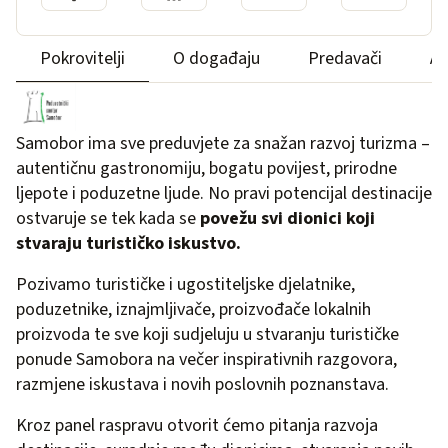
Pokrovitelji
O događaju
Predavači
A
Samobor ima sve preduvjete za snažan razvoj turizma –
autentičnu gastronomiju, bogatu povijest, prirodne
ljepote i poduzetne ljude. No pravi potencijal destinacije
ostvaruje se tek kada se
povežu svi dionici koji
stvaraju turističko iskustvo.
Pozivamo turističke i ugostiteljske djelatnike,
poduzetnike, iznajmljivače, proizvođače lokalnih
proizvoda te sve koji sudjeluju u stvaranju turističke
ponude Samobora na večer inspirativnih razgovora,
razmjene iskustava i novih poslovnih poznanstava.
Kroz panel raspravu otvorit ćemo pitanja razvoja