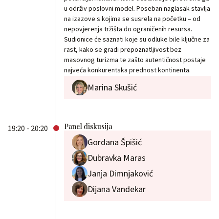
u održiv poslovni model. Poseban naglasak stavlja
na izazove s kojima se susrela na početku – od
nepovjerenja tržišta do ograničenih resursa.
Sudionice će saznati koje su odluke bile ključne za
rast, kako se gradi prepoznatljivost bez
masovnog turizma te zašto autentičnost postaje
najveća konkurentska prednost kontinenta.
Marina Skušić
Panel diskusija
19:20 - 20:20
Gordana Špišić
Dubravka Maras
Janja Dimnjaković
Dijana Vandekar