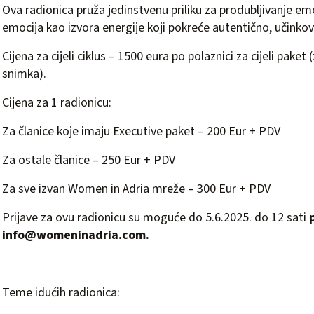
Ova radionica pruža jedinstvenu priliku za produbljivanje em
emocija kao izvora energije koji pokreće autentično, učinkovi
Cijena za cijeli ciklus – 1500 eura po polaznici za cijeli pake
snimka).
Cijena za 1 radionicu:
Za članice koje imaju Executive paket – 200 Eur + PDV
Za ostale članice – 250 Eur + PDV
Za sve izvan Women in Adria mreže – 300 Eur + PDV
Prijave za ovu radionicu su moguće do 5.6.2025. do 12 sati
info@womeninadria.com
.
Teme idućih radionica: