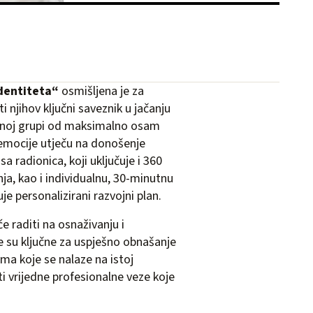
identiteta“
osmišljena je za
 njihov ključni saveznik u jačanju
ranoj grupi od maksimalno osam
e emocije utječu na donošenje
a radionica, koji uključuje i 360
ja, kao i individualnu, 30-minutnu
 personalizirani razvojni plan.
 raditi na osnaživanju i
e su ključne za uspješno obnašanje
ma koje se nalaze na istoj
ti vrijedne profesionalne veze koje