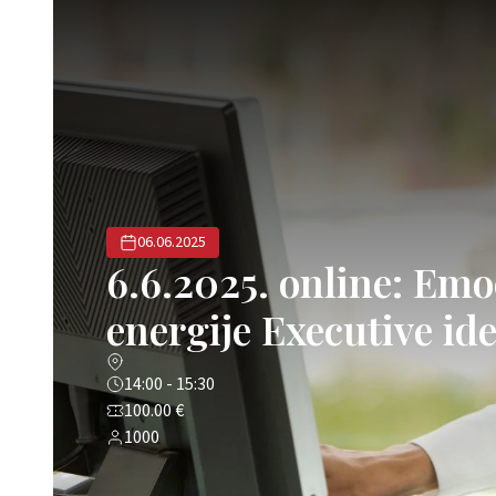
06.06.2025
6.6.2025. online: Emo
energije Executive ide
14:00 - 15:30
100.00 €
1000