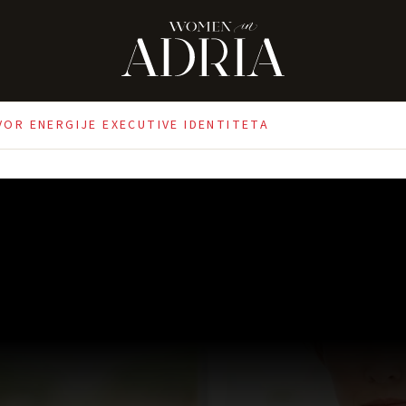
ZVOR ENERGIJE EXECUTIVE IDENTITETA