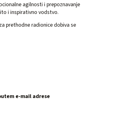
ocionalne agilnosti i prepoznavanje
to i inspirativno vodstvo.
t (za prethodne radionice dobiva se
putem e-mail adrese