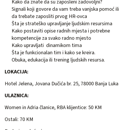
Kako da znate da su zaposleni zadovoljni?
Signali koji govore da vam treba vanjska pomoć ili
da trebate zaposliti prvog HR-ovca
Šta je strateško upravljanje ljudskim resursima
Kako postaviti opise radnih mjesta i potrebne
kompetencije za svako radno mjesto
Kako upravljati dinamikom tima
Šta je funkcionalan tim i kako se kreira.
Obuka, edukacija ili trening ljudskih resursa.
LOKACIJA:
Hotel Jelena, Jovana Dučića br. 25, 78000 Banja Luka
ULAZNICA:
Women in Adria članice, RBA klijentice: 50 KM
Ostali: 70 KM