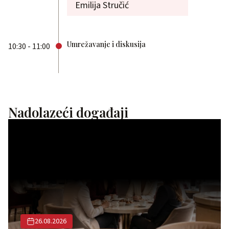
Emilija Stručić
Umrežavanje i diskusija
10:30 - 11:00
Nadolazeći događaji
26.08.2026