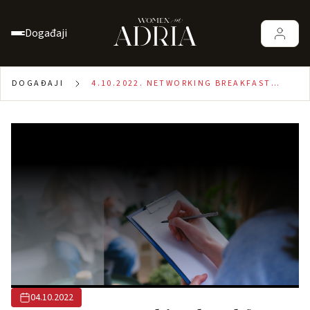
Događaji
DOGAĐAJI
4.10.2022. NETWORKING BREAKFAST
BANJA LUKA: LJUDSKI RESURSI ZA
MALE PODUZETNIKE
04.10.2022