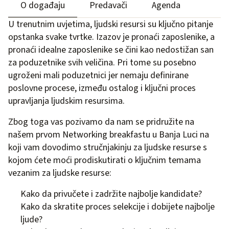
O događaju
Predavači
Agenda
U trenutnim uvjetima, ljudski resursi su ključno pitanje
opstanka svake tvrtke. Izazov je pronaći zaposlenike, a
pronaći idealne zaposlenike se čini kao nedostižan san
za poduzetnike svih veličina. Pri tome su posebno
ugroženi mali poduzetnici jer nemaju definirane
poslovne procese, između ostalog i ključni proces
upravljanja ljudskim resursima.
Zbog toga vas pozivamo da nam se pridružite na
našem prvom Networking breakfastu u Banja Luci na
koji vam dovodimo stručnjakinju za ljudske resurse s
kojom ćete moći prodiskutirati o ključnim temama
vezanim za ljudske resurse:
Kako da privučete i zadržite najbolje kandidate?
Kako da skratite proces selekcije i dobijete najbolje
ljude?