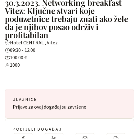
30.3.2023. Networking breakfast
Vitez: Ključne stvari koje
poduzetnice trebaju znati ako žele
da je njihov posao održiv i
profitabilan
Hotel CENTRAL , Vitez
09:30 - 12:00
100.00 €
1000
ULAZNICE
Prijave za ovaj događaj su završene
PODIJELI DOGAĐAJ