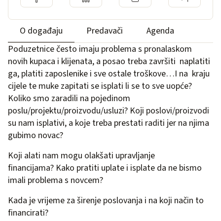
O događaju
Predavači
Agenda
Poduzetnice često imaju problema s pronalaskom
novih kupaca i klijenata, a posao treba završiti naplatiti
ga, platiti zaposlenike i sve ostale troškove…I na kraju
cijele te muke zapitati se isplati li se to sve uopće?
Koliko smo zaradili na pojedinom
poslu/projektu/proizvodu/usluzi? Koji poslovi/proizvodi
su nam isplativi, a koje treba prestati raditi jer na njima
gubimo novac?
Koji alati nam mogu olakšati upravljanje
financijama? Kako pratiti uplate i isplate da ne bismo
imali problema s novcem?
Kada je vrijeme za širenje poslovanja i na koji način to
financirati?