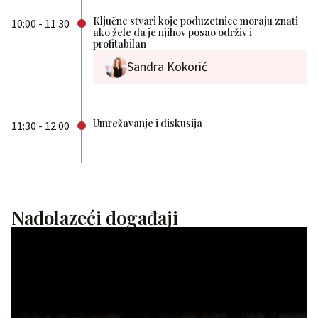
Ključne stvari koje poduzetnice moraju znati
10:00 - 11:30
ako žele da je njihov posao održiv i
profitabilan
Sandra Kokorić
Umrežavanje i diskusija
11:30 - 12:00
Nadolazeći događaji