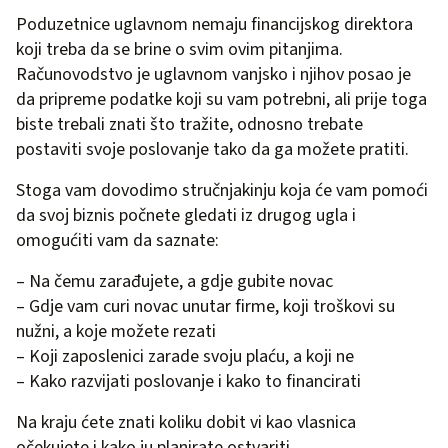
Poduzetnice uglavnom nemaju financijskog direktora
koji treba da se brine o svim ovim pitanjima.
Računovodstvo je uglavnom vanjsko i njihov posao je
da pripreme podatke koji su vam potrebni, ali prije toga
biste trebali znati što tražite, odnosno trebate
postaviti svoje poslovanje tako da ga možete pratiti.
Stoga vam dovodimo stručnjakinju koja će vam pomoći
da svoj biznis počnete gledati iz drugog ugla i
omogućiti vam da saznate:
– Na čemu zarađujete, a gdje gubite novac
– Gdje vam curi novac unutar firme, koji troškovi su
nužni, a koje možete rezati
– Koji zaposlenici zarade svoju plaću, a koji ne
– Kako razvijati poslovanje i kako to financirati
Na kraju ćete znati koliku dobit vi kao vlasnica
očekujete i kako ju planirate ostvariti.