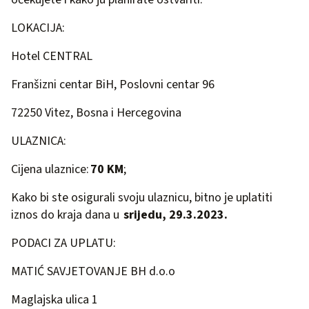
LOKACIJA:
Hotel CENTRAL
Franšizni centar BiH, Poslovni centar 96
72250 Vitez, Bosna i Hercegovina
ULAZNICA:
Cijena ulaznice:
70 KM
;
Kako bi ste osigurali svoju ulaznicu, bitno je uplatiti
iznos do kraja dana u
srijedu, 29.3.2023.
PODACI ZA UPLATU:
MATIĆ SAVJETOVANJE BH d.o.o
Maglajska ulica 1