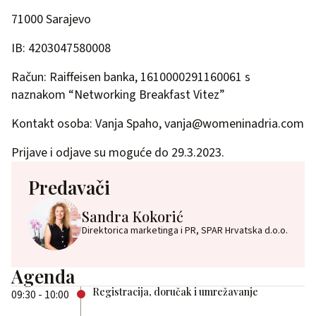
71000 Sarajevo
IB: 4203047580008
Račun: Raiffeisen banka, 1610000291160061 s
naznakom “Networking Breakfast Vitez”
Kontakt osoba: Vanja Spaho,
vanja@womeninadria.com
Prijave i odjave su moguće do 29.3.2023.
Predavači
Sandra Kokorić
Direktorica marketinga i PR, SPAR Hrvatska d.o.o.
Agenda
Registracija, doručak i umrežavanje
09:30 - 10:00