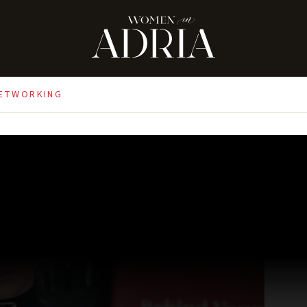
NETWORKING