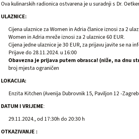
Ova kulinarskih radionica ostvarena je u suradnji s Dr. Oetker
ULAZNICE:
Cijena ulaznice za Women in Adria članice iznosi za 2 ulaz
Women in Adria mreže iznosi za 2 ulaznice 60 EUR.
Cijena jedne ulaznice je 30 EUR, za prijavu javite se na
in
Prijave do 28.11.2024. u 16:00
Obavezna je prijava putem obrasca! (niže, na dnu st
broj mjesta ograničen
LOKACIJA:
Enzita Kitchen (Avenija Dubrovnik 15, Paviljon 12 -Zagre
DATUM I VRIJEME
:
29.11.2024., od 17:30h do 20:30 h
OTKAZIVANJE :