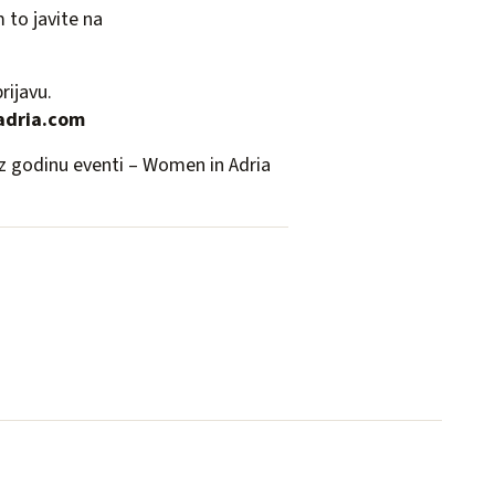
 to javite na
rijavu.
dria.com
oz godinu
eventi – Women in Adria