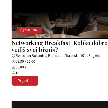
26.08.2026
Networking Breakfast: Koliko dobro
vodiš svoj biznis?
Restoran Botanist, Remetinečka cesta 101 , Zagreb
08:30 - 11:00
55.00 €
15
Prijavi se