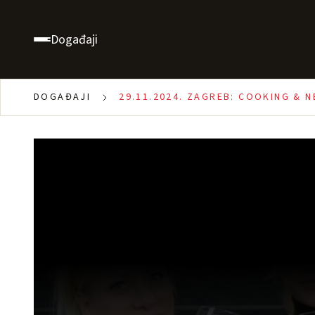
Događaji
DOGAĐAJI
29.11.2024. ZAGREB: COOKING & 