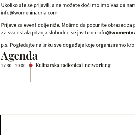
Ukoliko ste se prijavili, a ne možete doći molimo Vas da nam
info@womeninadria.com
Prijave za event dolje niže. Molimo da popunite obrazac za p
Za sva ostala pitanja slobodno se javite na info
@womenina
p.s. Pogledajte na linku sve događaje koje organiziramo kr
Agenda
Kulinarska radionica i networking
17:30 - 20:00