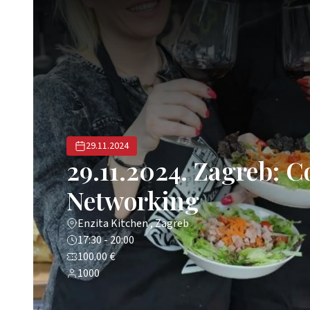
29.11.2024
29.11.2024. Zagreb: 
Networking
Enzita Kitchen , Zagreb
17:30 - 20:00
100.00 €
1000