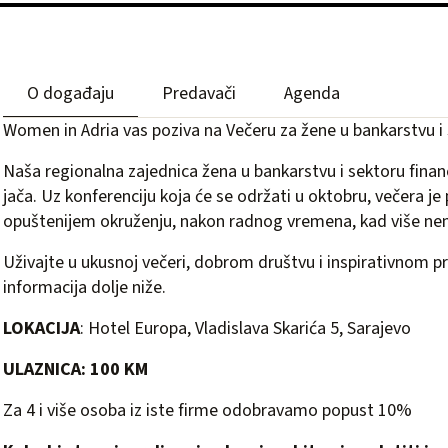
O događaju
Predavači
Agenda
Women in Adria vas poziva na Večeru za žene u bankarstvu i s
Naša regionalna zajednica žena u bankarstvu i sektoru financ
jača. Uz konferenciju koja će se održati u oktobru, večera je
opuštenijem okruženju, nakon radnog vremena, kad više nem
Uživajte u ukusnoj večeri, dobrom društvu i inspirativnom p
informacija dolje niže.
LOKACIJA
: Hotel Europa, Vladislava Skarića 5, Sarajevo
ULAZNICA: 100 KM
Za 4 i više osoba iz iste firme odobravamo popust 10%