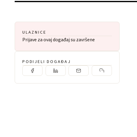
ULAZNICE
Prijave za ovaj događaj su završene
PODIJELI DOGAĐAJ