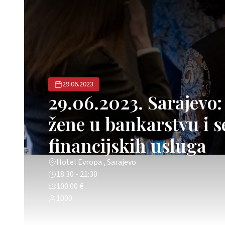
29.06.2023
29.06.2023. Sarajevo:
žene u bankarstvu i 
financijskih usluga
Hotel Evropa , Sarajevo
18:30 - 21:30
100.00 €
1000