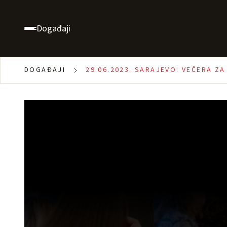
Događaji
DOGAĐAJI
29.06.2023. SARAJEVO: VEČERA Z