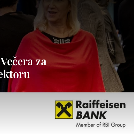
 Večera za
sektoru