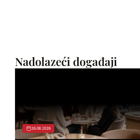
Nadolazeći događaji
26.08.2026