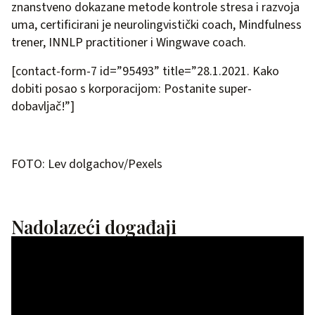
znanstveno dokazane metode kontrole stresa i razvoja
uma, certificirani je neurolingvistički coach, Mindfulness
trener, INNLP practitioner i Wingwave coach.
[contact-form-7 id=”95493” title=”28.1.2021. Kako
dobiti posao s korporacijom: Postanite super-
dobavljač!”]
FOTO: Lev dolgachov/Pexels
Nadolazeći događaji