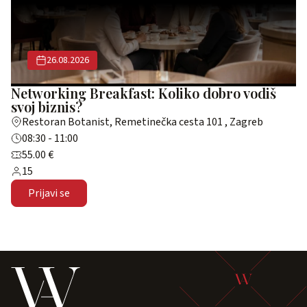
26.08.2026
Networking Breakfast: Koliko dobro vodiš
svoj biznis?
Restoran Botanist, Remetinečka cesta 101 , Zagreb
08:30 - 11:00
55.00 €
15
Prijavi se