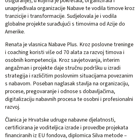
osiguranje), u kojima je pokretala, organizirala i
unaprjeđivala organizacije Nabave te vodila timove kroz
tranzicije i transformacije. Sudjelovala je i vodila
globalne projekte surađujući s timovima od Azije do
Amerike.
Renata je vlasnica Nabave Plus. Kroz poslovne treninge
i coaching koristi više od 70 alata za razvoj timova i
osobnih kompetencija. Kroz savjetovanja, interim
angažman i projekte daje stručnu podršku u izradi
strategija i različitim poslovnim situacijama povezanim
s nabavom. Poseban naglasak stavlja na organizaciju,
procese, pregovaranje i odnose s dobavljačima,
digitalizaciju nabavnih procesa te osobni i profesionalni
razvoj.
Članica je Hrvatske udruge nabavne djelatnosti,
certificirana je voditeljica izrade i provedbe projekata
financiranih iz EU fondova, diplomica Silva metode –