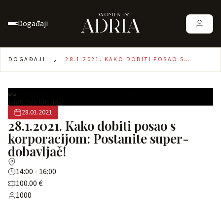
Događaji
DOGAĐAJI
28.1.2021. KAKO DOBITI POSAO S
KORPORACIJOM: POSTANITE SUPER-
DOBAVLJAČ!
28.01.2021
28.1.2021. Kako dobiti posao s
korporacijom: Postanite super-
dobavljač!
14:00 - 16:00
100.00 €
1000