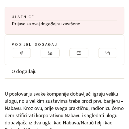
ULAZNICE
Prijave za ovaj događaj su završene
PODIJELI DOGAĐAJ
O događaju
U poslovanju svake kompanije dobavljači igraju veliku
ulogu, no u velikim sustavima treba proći prvu barijeru –
Nabavu. Kroz ovu, prije svega praktičnu, radionicu ćemo
demistificirati korporativnu Nabavu i sagledati ulogu
dobavljača iz dva ugla: kao Nabava/Naručitelj i kao