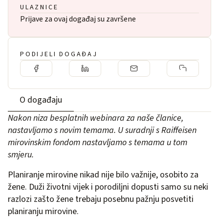
ULAZNICE
Prijave za ovaj događaj su završene
PODIJELI DOGAĐAJ
O događaju
Nakon niza besplatnih webinara za naše članice,
nastavljamo s novim temama. U suradnji s
Raiffeisen
mirovinskim fondom
nastavljamo s temama u tom
smjeru.
Planiranje mirovine nikad nije bilo važnije, osobito za
žene. Duži životni vijek i porodiljni dopusti samo su neki
razlozi zašto žene trebaju posebnu pažnju posvetiti
planiranju mirovine.