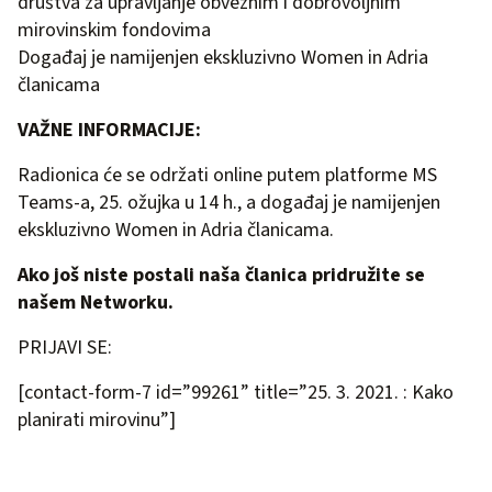
društva za upravljanje obveznim i dobrovoljnim
mirovinskim fondovima
Događaj je namijenjen ekskluzivno Women in Adria
članicama
VAŽNE INFORMACIJE:
Radionica će se održati online putem platforme MS
Teams-a, 25. ožujka u 14 h., a događaj je namijenjen
ekskluzivno Women in Adria članicama.
Ako još niste postali naša članica
pridružite se
našem Networku
.
PRIJAVI SE:
[contact-form-7 id=”99261” title=”25. 3. 2021. : Kako
planirati mirovinu”]