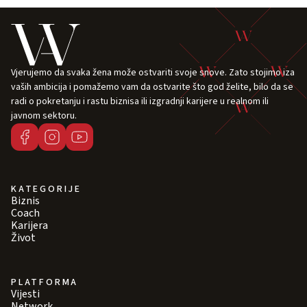
Vjerujemo da svaka žena može ostvariti svoje snove. Zato stojimo iza
vaših ambicija i pomažemo vam da ostvarite što god želite, bilo da se
radi o pokretanju i rastu biznisa ili izgradnji karijere u realnom ili
javnom sektoru.
KATEGORIJE
Biznis
Coach
Karijera
Život
PLATFORMA
Vijesti
Network