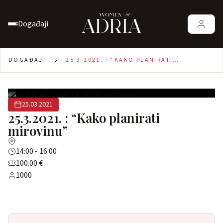
Događaji
DOGAĐAJI
25.3.2021. : “KAKO PLANIRATI
MIROVINU”
25.03.2021
25.3.2021. : “Kako planirati
mirovinu”
14:00 - 16:00
100.00 €
1000