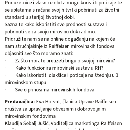
Poduzetnice i vlasnice obrta mogu koristiti poticaje te
se uplatama s računa svojih tvrtki pobrinuti za životni
standard u starijoj životnoj dobi.
Saznajte kako iskoristiti sve prednosti sustava i
pobrinuti se za svoju mirovinu dok radimo.
Pridružite nam se na online događanju na kojem će
nam stručnjakinje iz Raiffeisen mirovinskih fondova
objasniti sve što moramo znati:
· Zašto morate preuzeti brigu o svojoj mirovini?
· Kako funkcionira mirovinski sustav u RH?
· Kako iskoristiti olakšice i poticaje na štednju u 3.
mirovinskom stupu
· Sve o prinosima mirovinskih fondova
Predavačica:
Eva Horvat, članica Uprave Raiffeisen
društva za upravljanje obveznim i dobrovoljnim
mirovinskim fondovima
Klaudija Šebalj Jušić, Voditeljica marketinga Raiffeisen