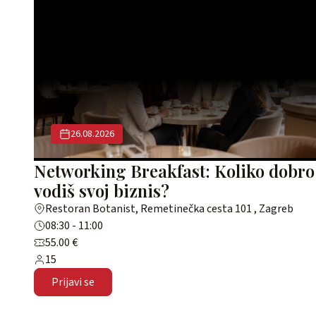
26.08.2026
Networking Breakfast: Koliko dobro
vodiš svoj biznis?
Restoran Botanist, Remetinečka cesta 101 , Zagreb
08:30 - 11:00
55.00 €
15
Prijavi se