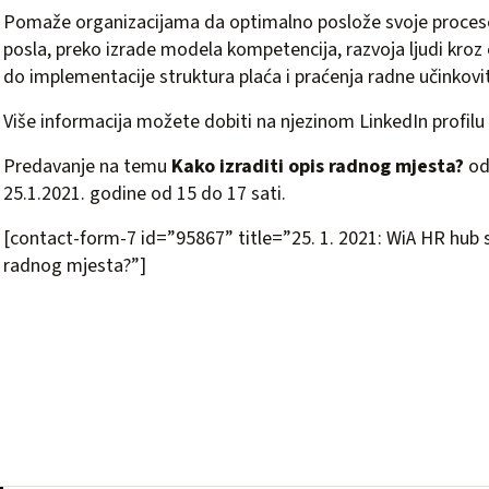
Pomaže organizacijama da optimalno poslože svoje procese 
posla, preko izrade modela kompetencija, razvoja ljudi kroz 
do implementacije struktura plaća i praćenja radne učinkovit
Više informacija možete dobiti na njezinom
LinkedIn profilu
Predavanje na temu
Kako izraditi opis radnog mjesta?
od
25.1.2021. godine od 15 do 17 sati.
[contact-form-7 id=”95867” title=”25. 1. 2021: WiA HR hub s
radnog mjesta?”]