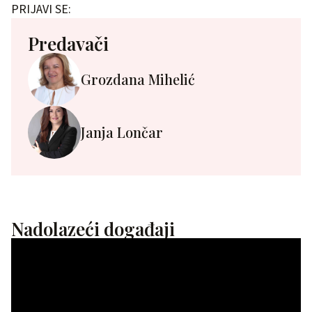
PRIJAVI SE:
Predavači
Grozdana Mihelić
Janja Lončar
Nadolazeći događaji