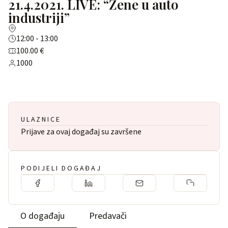
21.4.2021. LIVE: “Žene u auto
industriji”
12:00 - 13:00
100.00 €
1000
ULAZNICE
Prijave za ovaj događaj su završene
PODIJELI DOGAĐAJ
O događaju
Predavači