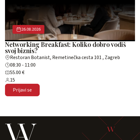
26.08.2026
Networking Breakfast: Koliko dobro vodiš
svoj biznis?
Restoran Botanist, Remetinečka cesta 101 , Zagreb
08:30 - 11:00
55.00 €
15
Prijavi se