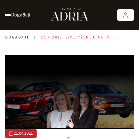
Događaji
DOGAĐAJI
21.4.2021. LIVE: “ŽENE U AUTO
INDUSTRIJI”
21.04.2021