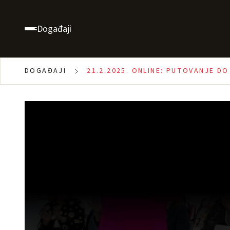
Događaji
DOGAĐAJI
21.2.2025. ONLINE: PUTOVANJE D