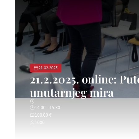
21.02.2025
21.2.2025. online: Pu
unutarnjeg mira
14:00 - 15:30
100.00 €
1000