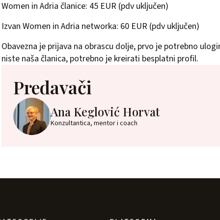
Women in Adria članice: 45 EUR (pdv uključen)
Izvan Women in Adria networka: 60 EUR (pdv uključen)
Obavezna je prijava na obrascu dolje, prvo je potrebno ulogira
niste naša članica, potrebno je kreirati besplatni profil.
Predavači
Ana Keglović Horvat
Konzultantica, mentor i coach