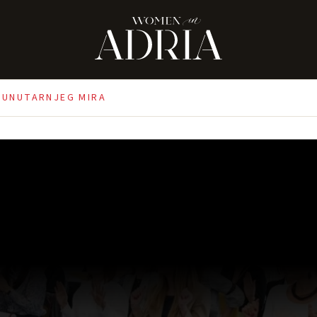
O UNUTARNJEG MIRA