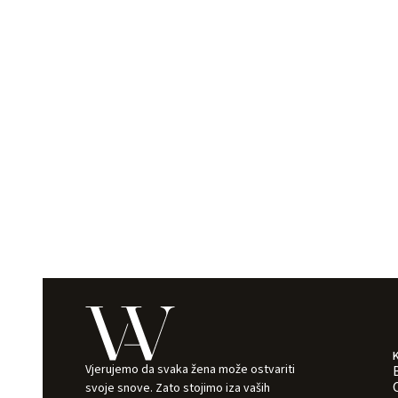
Vjerujemo da svaka žena može ostvariti
svoje snove. Zato stojimo iza vaših