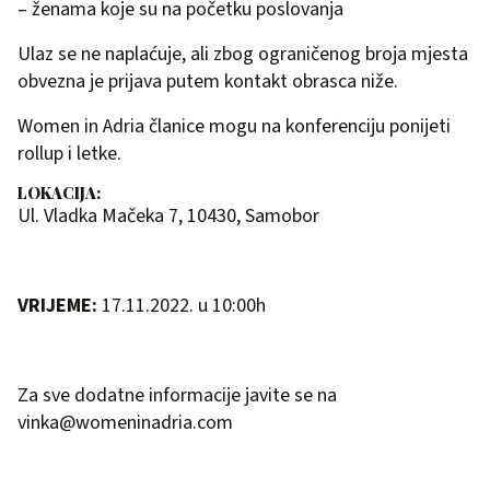
– ženama koje su na početku poslovanja
Ulaz se ne naplaćuje, ali zbog ograničenog broja mjesta
obvezna je prijava putem kontakt obrasca niže.
Women in Adria članice mogu na konferenciju ponijeti
rollup i letke.
LOKACIJA:
Ul. Vladka Mačeka 7, 10430, Samobor
VRIJEME:
17.11.2022. u 10:00h
Za sve dodatne informacije javite se na
vinka@womeninadria.com