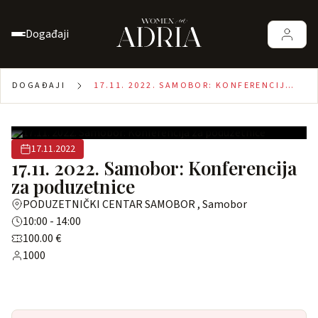
Događaji
DOGAĐAJI
17.11. 2022. SAMOBOR: KONFERENCIJA
ZA PODUZETNICE
17.11.2022
17.11. 2022. Samobor: Konferencija
za poduzetnice
PODUZETNIČKI CENTAR SAMOBOR , Samobor
10:00 - 14:00
100.00 €
1000