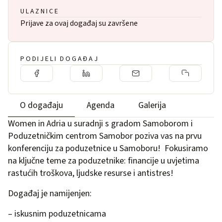
ULAZNICE
Prijave za ovaj događaj su završene
PODIJELI DOGAĐAJ
O događaju
Agenda
Galerija
Women in Adria u suradnji s gradom Samoborom i
Poduzetničkim centrom Samobor poziva vas na prvu
konferenciju za poduzetnice u Samoboru! Fokusiramo
na ključne teme za poduzetnike: financije u uvjetima
rastućih troškova, ljudske resurse i antistres!
Događaj je namijenjen:
– iskusnim poduzetnicama