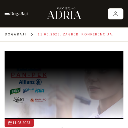
Događaji
DOGAĐAJI
11.05.2023. ZAGREB: KONFERENCIJA
“ŽENE U FINANCIJAMA”
11.05.2023