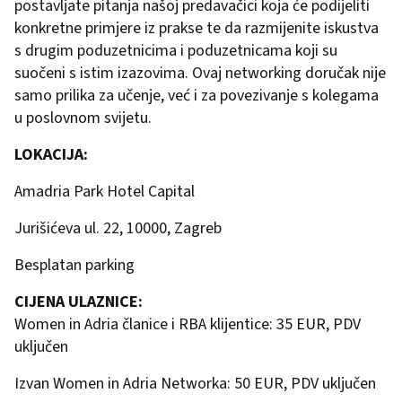
postavljate pitanja našoj predavačici koja će podijeliti
konkretne primjere iz prakse te da razmijenite iskustva
s drugim poduzetnicima i poduzetnicama koji su
suočeni s istim izazovima. Ovaj networking doručak nije
samo prilika za učenje, već i za povezivanje s kolegama
u poslovnom svijetu.
LOKACIJA:
Amadria Park Hotel Capital
Jurišićeva ul. 22, 10000, Zagreb
Besplatan parking
CIJENA ULAZNICE:
Women in Adria članice i RBA klijentice: 35 EUR, PDV
uključen
Izvan Women in Adria Networka: 50 EUR, PDV uključen