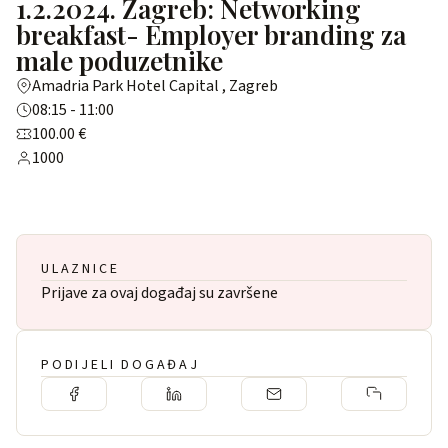
1.2.2024. Zagreb: Networking
breakfast- Employer branding za
male poduzetnike
Amadria Park Hotel Capital , Zagreb
08:15 - 11:00
100.00 €
1000
ULAZNICE
Prijave za ovaj događaj su završene
PODIJELI DOGAĐAJ