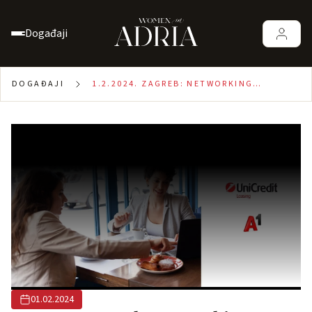
Događaji
DOGAĐAJI
1.2.2024. ZAGREB: NETWORKING
BREAKFAST- EMPLOYER BRANDING ZA
MALE PODUZETNIKE
01.02.2024