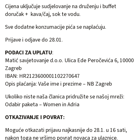
Cijena uključuje sudjelovanje na druženju i buffet
doručak + kava/čaj, sok te vodu.
Sve dodatne konzumacije pića se naplaćuju.
Prijave i odjave do 28.01.
PODACI ZA UPLATU
:
Matić savjetovanje d.o.o. Ulica Ede Peročevića 6, 10000
Zagreb
IBAN: HR2123600001102270647
Opis plaćanja: Vaše ime i prezime – NB Zagreb
Ukoliko niste naša članica pridružite se našoj mreži:
Odabir paketa – Women in Adria
OTKAZIVANJE I POVRAT:
Moguće otkazati prijavu najkasnije do 28.1. u 16 sati,
nakon toga ne vršimo povrat novaca za ulaznice.