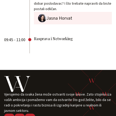
dobar poslodavac? I što trebate napraviti da biste
postali odličan.
Jasna Horvat
Rasprava i Networking
09:45 - 11:00
Vjerujemo da svaka žena može ostvariti svoje snove. Zato stojimo iza
vaših ambicija i pomažemo vam da ostvarite što god želite, bilo da se
radi o pokretanju i rastu biznisa ili izgradnji karijere u realnom ili
javnom sektoru.