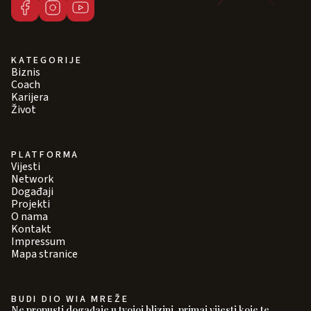
KATEGORIJE
Biznis
Coach
Karijera
Život
PLATFORMA
Vijesti
Network
Događaji
Projekti
O nama
Kontakt
Impressum
Mapa stranice
BUDI DIO WIA MREŽE
Ne propusti događaje u tvojoj blizini, primaj vijesti koje te