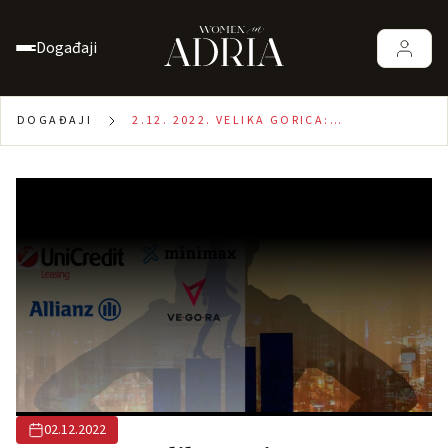
Događaji
DOGAĐAJI
2.12. 2022. VELIKA GORICA:
KONFERENCIJA ZA PODUZETNICE
02.12.2022