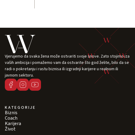
Vjerujemo da svaka žena može ostvariti svoje snove. Zato stojimo iza
vaših ambicija i pomažemo vam da ostvarite što god želite, bilo da se
radi o pokretanju i rastu biznisa ili izgradnji karijere u realnom ili
javnom sektoru.
KATEGORIJE
Biznis
Coach
Karijera
Život