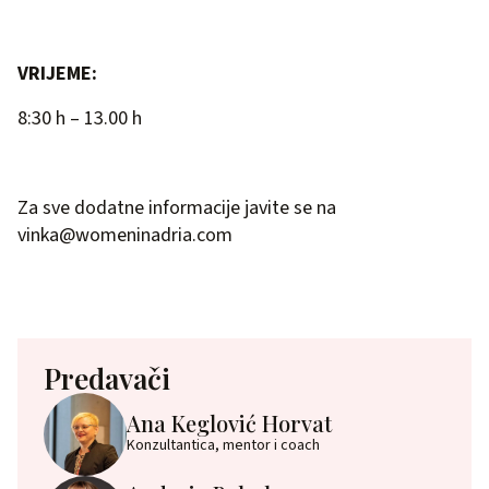
VRIJEME:
8:30 h – 13.00 h
Za sve dodatne informacije javite se na
vinka@womeninadria.com
Predavači
Ana Keglović Horvat
Konzultantica, mentor i coach