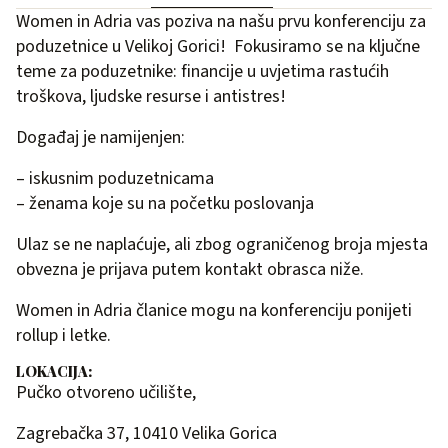
Women in Adria vas poziva na našu prvu konferenciju za
poduzetnice u Velikoj Gorici! Fokusiramo se na ključne
teme za poduzetnike: financije u uvjetima rastućih
troškova, ljudske resurse i antistres!
Događaj je namijenjen:
– iskusnim poduzetnicama
– ženama koje su na početku poslovanja
Ulaz se ne naplaćuje, ali zbog ograničenog broja mjesta
obvezna je prijava putem kontakt obrasca niže.
Women in Adria članice mogu na konferenciju ponijeti
rollup i letke.
LOKACIJA:
Pučko otvoreno učilište,
Zagrebačka 37, 10410 Velika Gorica