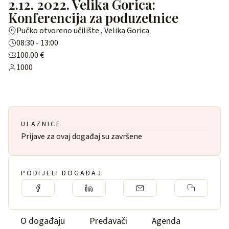
2.12. 2022. Velika Gorica:
Konferencija za poduzetnice
Pučko otvoreno učilište , Velika Gorica
08:30 - 13:00
100.00 €
1000
ULAZNICE
Prijave za ovaj događaj su završene
PODIJELI DOGAĐAJ
O događaju
Predavači
Agenda