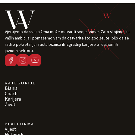
Vjerujemo da svaka žena može ostvariti svoje snove. Zato stojimo iza
vaših ambicija i pomažemo vam da ostvarite što god želite, bilo da se
radi o pokretanju i rastu biznisa ili izgradnji karijere u realnom ili
javnom sektoru.
KATEGORIJE
Biznis
Coach
Karijera
Život
PLATFORMA
Vijesti
Network