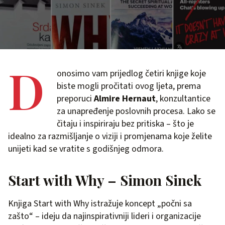
D
onosimo vam prijedlog četiri knjige koje
biste mogli pročitati ovog ljeta, prema
preporuci
Almire Hernaut
, konzultantice
za unapređenje poslovnih procesa. Lako se
čitaju i inspiriraju bez pritiska – što je
idealno za razmišljanje o viziji i promjenama koje želite
unijeti kad se vratite s godišnjeg odmora.
Start with Why – Simon Sinek
Knjiga Start with Why istražuje koncept „počni sa
zašto“ – ideju da najinspirativniji lideri i organizacije