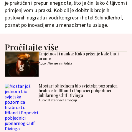
je praktičan i prepun anegdota, što je čini lako čitljivom i
primjenjivom u praksi. Kobjoll je dobitnik brojnih
poslovnih nagrada i vodi kongresni hotel Schindlerhof,
poznat po inovacijama u menadžmentu usluge.
Pročitajte više
Umjetnost i nauka: Kako prženje kafe budi
arome
Autor: Women in Adria
Mostar još jednom bio svjetska pozornica
hrabrosti: Iffland i Popovici pobjednici
jubilarnog Cliff Divinga
Autor: Katarina Kamočaji