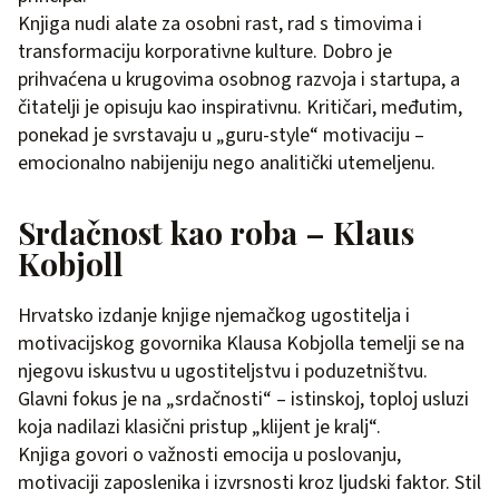
Knjiga nudi alate za osobni rast, rad s timovima i
transformaciju korporativne kulture. Dobro je
prihvaćena u krugovima osobnog razvoja i startupa, a
čitatelji je opisuju kao inspirativnu. Kritičari, međutim,
ponekad je svrstavaju u „guru-style“ motivaciju –
emocionalno nabijeniju nego analitički utemeljenu.
Srdačnost kao roba – Klaus
Kobjoll
Hrvatsko izdanje knjige njemačkog ugostitelja i
motivacijskog govornika Klausa Kobjolla temelji se na
njegovu iskustvu u ugostiteljstvu i poduzetništvu.
Glavni fokus je na „srdačnosti“ – istinskoj, toploj usluzi
koja nadilazi klasični pristup „klijent je kralj“.
Knjiga govori o važnosti emocija u poslovanju,
motivaciji zaposlenika i izvrsnosti kroz ljudski faktor. Stil