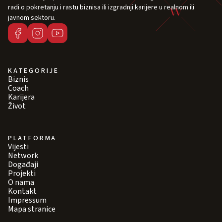
radi o pokretanju i rastu biznisa ili izgradnji karijere u realnom ili
javnom sektoru.
KATEGORIJE
Biznis
Coach
Karijera
Život
PLATFORMA
Vijesti
Network
Događaji
Projekti
O nama
Kontakt
Impressum
Mapa stranice