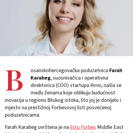
B
osanskohercegovačka poduzetnica
Farah
Karabeg
, suosnivačica i operativna
direktorica (COO) startupa
Reno
, našla se
među ženama koje oblikuju budućnost
inovacija u regionu Bliskog istoka, što joj je donijelo i
mjesto na prestižnoj Forbesovoj listi posvećenoj
poduzetnicama.
Farah Karabeg uvrštena je na
listu Forbes
Middle East