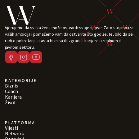
Vjerujemo da svaka žena može ostvariti svoje snove. Zato stojimo iza
vaših ambicija i pomažemo vam da ostvarite što god želite, bilo da se
radi o pokretanju i rastu biznisa ili izgradnji karijere u realnom ili
javnom sektoru.
KATEGORIJE
Biznis
Coach
Karijera
Život
PLATFORMA
Vijesti
Network